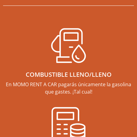
COMBUSTIBLE LLENO/LLENO
En MOMO RENT A CAR pagarás únicamente la gasolina
que gastes. ¡Tal cual!