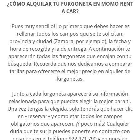
¿CÓMO ALQUILAR TU FURGONETA EN MOMO RENT
A CAR?
¡Pues muy sencillo! Lo primero que debes hacer es
rellenar todos los campos que se te solicitan:
provincia y ciudad (Zamora, por ejemplo), la fecha y
hora de recogida y la de entrega. A continuación te
aparecerán todas las furgonetas que encajan con tu
búsqueda. Recuerda que nos dedicamos a comparar
tarifas para ofrecerte el mejor precio en alquiler de
furgonetas.
Junto a cada furgoneta aparecerá su información
relacionada para que puedas elegir la mejor para ti.
Una vez tengas la elegida, solo tendrás que hacer clic
en «reservar» y completar todos los campos
obligatorios que aparecen. ¡Y poco más! Cualquier
duda que te surja puedes ponerte en contacto con
nosotros en el teléfono 922 971 790 y en nuestro