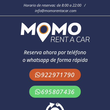
Horario de reservas: de 8:00 a 22:00 /
info@momorentacar.com
Reserva ahora por teléfono
o whatsapp de forma rápida
922971790
695807436