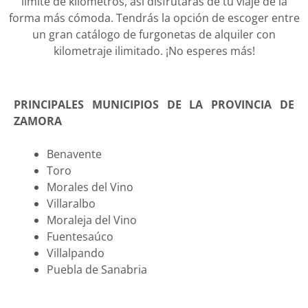
límite de kilómetros, así disfrutarás de tu viaje de la
forma más cómoda. Tendrás la opción de escoger entre
un gran catálogo de furgonetas de alquiler con
kilometraje ilimitado. ¡No esperes más!
PRINCIPALES MUNICIPIOS DE LA PROVINCIA DE
ZAMORA
Benavente
Toro
Morales del Vino
Villaralbo
Moraleja del Vino
Fuentesaúco
Villalpando
Puebla de Sanabria