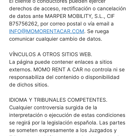
El cliente o conductores pueden ejercer
derechos de acceso, rectificación o cancelación
de datos ante MARPER MOBILITY, S.L., CIF
B75756262, por correo postal o vía email a
INFO@MOMORENTACAR.COM
. Se ruega
comunicar cualquier cambio de datos.
VÍNCULOS A OTROS SITIOS WEB.
La página puede contener enlaces a sitios
externos. MOMO RENT A CAR no controla ni se
responsabiliza del contenido o disponibilidad
de dichos sitios.
IDIOMA Y TRIBUNALES COMPETENTES.
Cualquier controversia surgida de la
interpretación o ejecución de estas condiciones
se regirá por la legislación española. Las partes
se someten expresamente a los Juzgados y