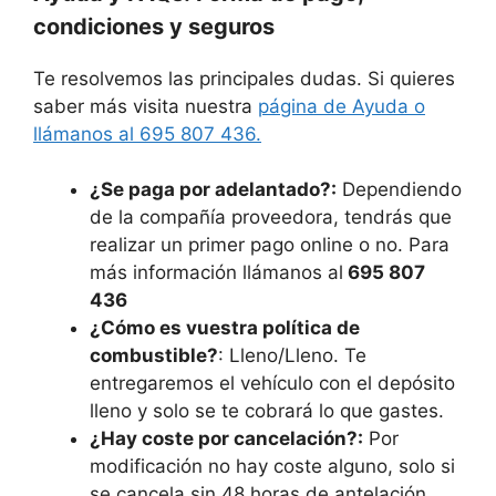
condiciones y seguros
Te resolvemos las principales dudas. Si quieres
saber más visita nuestra
página de Ayuda o
llámanos al 695 807 436.
¿Se paga por adelantado?:
Dependiendo
de la compañía proveedora, tendrás que
realizar un primer pago online o no. Para
más información llámanos al
695 807
436
¿Cómo es vuestra política de
combustible?
: Lleno/Lleno. Te
entregaremos el vehículo con el depósito
lleno y solo se te cobrará lo que gastes.
¿Hay coste por cancelación?:
Por
modificación no hay coste alguno, solo si
se cancela sin 48 horas de antelación