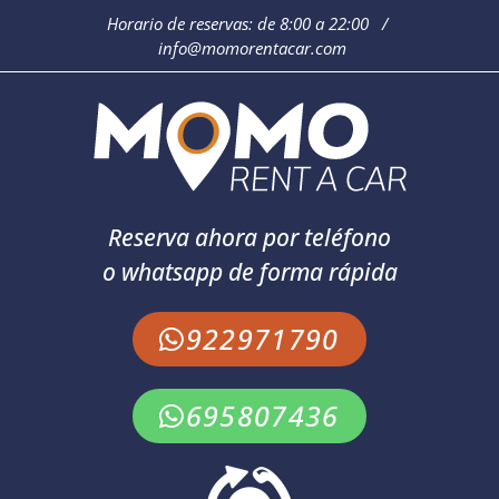
Horario de reservas: de 8:00 a 22:00 /
info@momorentacar.com
Reserva ahora por teléfono
o whatsapp de forma rápida
922971790
695807436