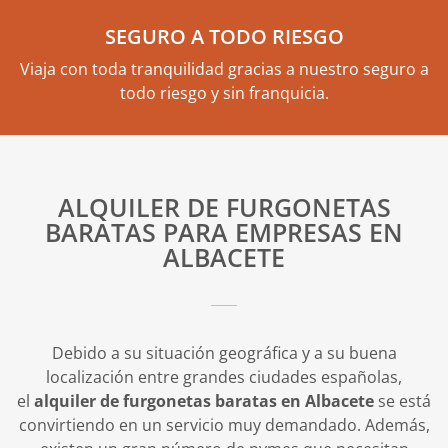
SEGURO A TODO RIESGO
Viaja con toda tranquilidad gracias a nuestro seguro a
todo riesgo y sin franquicia.
ALQUILER DE FURGONETAS
BARATAS PARA EMPRESAS EN
ALBACETE
Debido a su situación geográfica y a su buena
localización entre grandes ciudades españolas,
el
alquiler de furgonetas baratas en Albacete
se está
convirtiendo en un servicio muy demandado. Además,