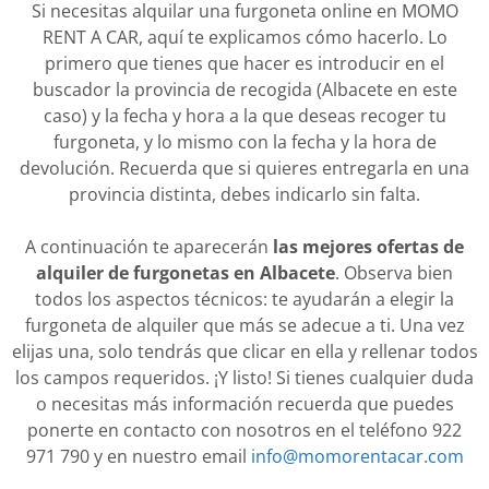
Si necesitas alquilar una furgoneta online en MOMO
RENT A CAR, aquí te explicamos cómo hacerlo. Lo
primero que tienes que hacer es introducir en el
buscador la provincia de recogida (Albacete en este
caso) y la fecha y hora a la que deseas recoger tu
furgoneta, y lo mismo con la fecha y la hora de
devolución. Recuerda que si quieres entregarla en una
provincia distinta, debes indicarlo sin falta.
A continuación te aparecerán
las mejores ofertas de
alquiler de furgonetas en Albacete
. Observa bien
todos los aspectos técnicos: te ayudarán a elegir la
furgoneta de alquiler que más se adecue a ti. Una vez
elijas una, solo tendrás que clicar en ella y rellenar todos
los campos requeridos. ¡Y listo! Si tienes cualquier duda
o necesitas más información recuerda que puedes
ponerte en contacto con nosotros en el teléfono 922
971 790 y en nuestro email
info@momorentacar.com