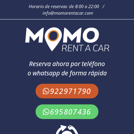
Horario de reservas: de 8:00 a 22:00 /
info@momorentacar.com
Reserva ahora por teléfono
o whatsapp de forma rápida
922971790
695807436