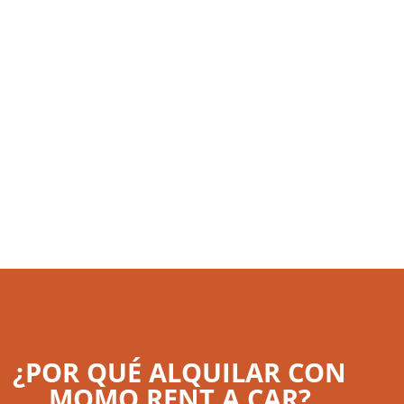
¿POR QUÉ ALQUILAR CON
MOMO RENT A CAR?