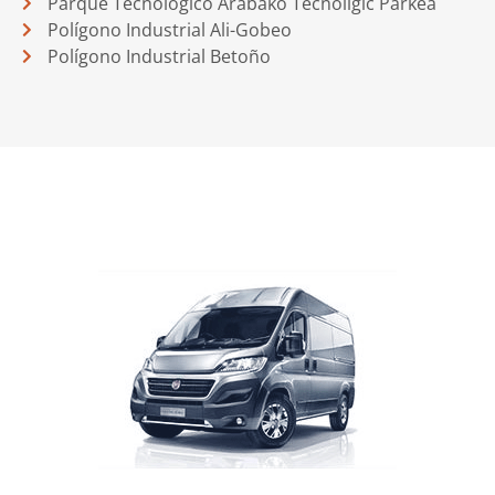
Parque Tecnológico Arabako Tecnoligic Parkea
Polígono Industrial Ali-Gobeo
Polígono Industrial Betoño