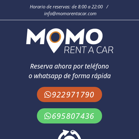
Horario de reservas: de 8:00 a 22:00 /
info@momorentacar.com
Reserva ahora por teléfono
o whatsapp de forma rápida
922971790
695807436