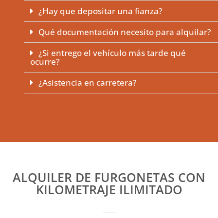
¿Hay que depositar una fianza?
Qué documentación necesito para alquilar?
¿Si entrego el vehículo más tarde qué
ocurre?
¿Asistencia en carretera?
ALQUILER DE FURGONETAS CON
KILOMETRAJE ILIMITADO