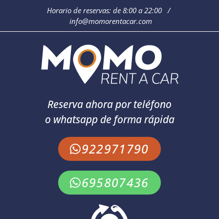
Horario de reservas: de 8:00 a 22:00 /
info@momorentacar.com
Reserva ahora por teléfono
o whatsapp de forma rápida
922971790
695807436