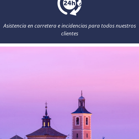
Asistencia en carretera e incidencias para todos nuestros
clientes
Atención al cliente: de 8:00 a 22:00 /
info@momorentacar.com