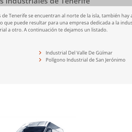
s industriales de Tenerife
 de Tenerife se encuentran al norte de la isla, también hay 
o que puede resultar para una empresa dedicada a la indus
ial a otro. A continuación te dejamos un listado.
Industrial Del Valle De Güímar
Polígono Industrial de San Jerónimo