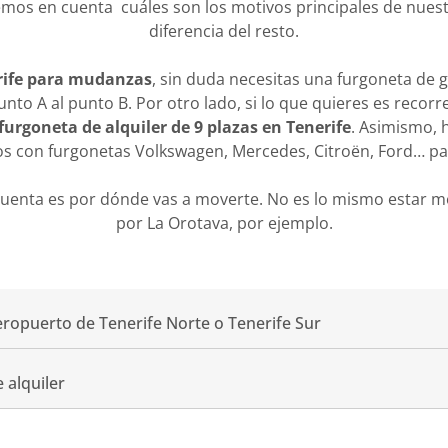
emos en cuenta cuáles son los motivos principales de nuestro
diferencia del resto.
erife para mudanzas
, sin duda necesitas una furgoneta de 
punto A al punto B. Por otro lado, si lo que quieres es recor
furgoneta de alquiler de 9 plazas en Tenerife
. Asimismo, 
on furgonetas Volkswagen, Mercedes, Citroën, Ford… para
 cuenta es por dónde vas a moverte. No es lo mismo estar m
por La Orotava, por ejemplo.
eropuerto de Tenerife Norte o Tenerife Sur
 alquiler