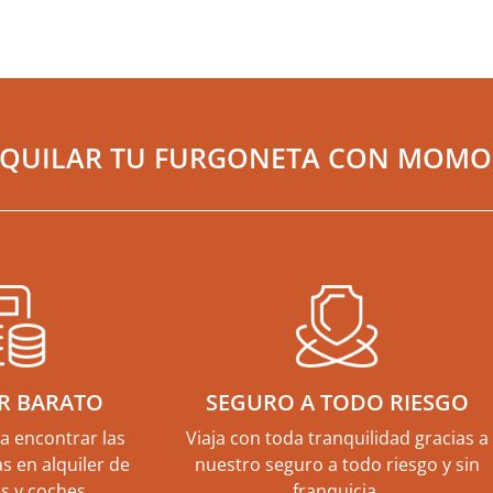
LQUILAR TU FURGONETA CON MOMO 
R BARATO
SEGURO A TODO RIESGO
a encontrar las
Viaja con toda tranquilidad gracias a
s en alquiler de
nuestro seguro a todo riesgo y sin
s y coches.
franquicia.