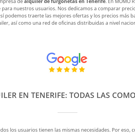
empresa de
alquiler de furgonetas en Tenerife
. En MOMO R
le para nuestros usuarios. Nos dedicamos a comparar precio
 así podemos traerte las mejores ofertas y los precios más 
iler, así como una red de oficinas distribuidas a nivel nacion
ILER EN TENERIFE: TODAS LAS COM
s los usuarios tienen las mismas necesidades. Por eso, 