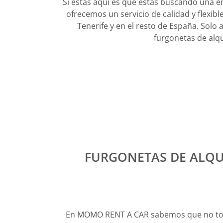
Si estás aquí es que estás buscando una 
ofrecemos un servicio de calidad y flexib
Tenerife y en el resto de España. Solo
furgonetas de alqu
FURGONETAS DE ALQU
En MOMO RENT A CAR sabemos que no todo