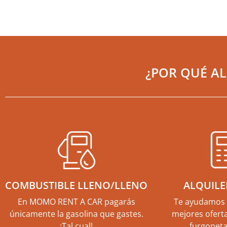
¿POR QUÉ A
COMBUSTIBLE LLENO/LLENO
ALQUILE
En MOMO RENT A CAR pagarás
Te ayudamos 
únicamente la gasolina que gastes.
mejores oferta
¡Tal cual!
furgoneta