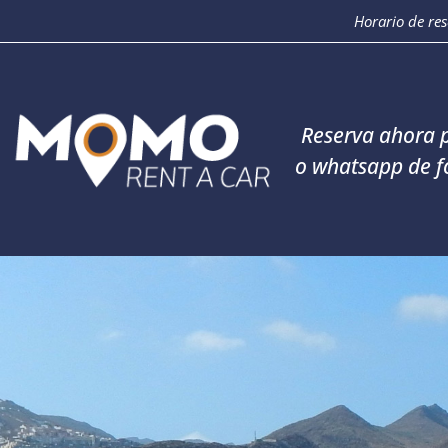
Horario de re
Reserva ahora p
o whatsapp de f