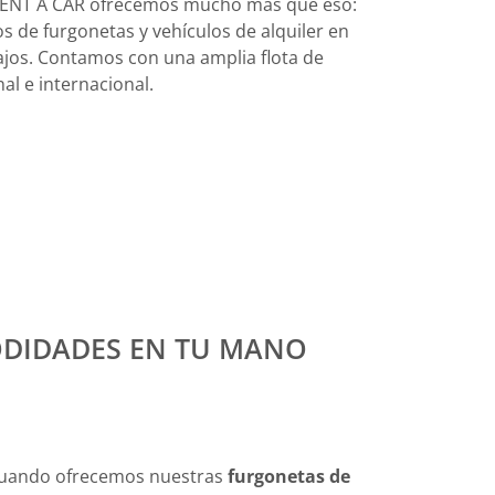
ENT A CAR ofrecemos mucho más que eso:
s de furgonetas y vehículos de alquiler en
bajos. Contamos con una amplia flota de
al e internacional.
ODIDADES EN TU MANO
cuando ofrecemos nuestras
furgonetas de