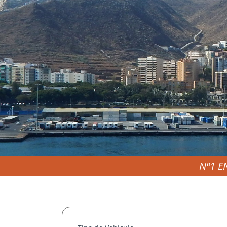
Nº1 E
ALQUIL
BARA