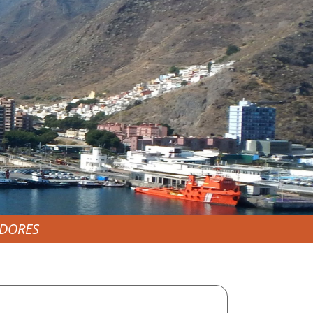
EDORES