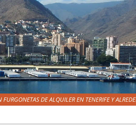
N FURGONETAS DE ALQUILER EN TENERIFE Y ALRED
ER DE FURGONETAS
TAS EN TENERIFE