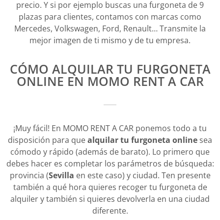
precio. Y si por ejemplo buscas una furgoneta de 9
plazas para clientes, contamos con marcas como
Mercedes, Volkswagen, Ford, Renault… Transmite la
mejor imagen de ti mismo y de tu empresa.
CÓMO ALQUILAR TU FURGONETA
ONLINE EN MOMO RENT A CAR
¡Muy fácil! En MOMO RENT A CAR ponemos todo a tu
disposición para que
alquilar tu furgoneta online
sea
cómodo y rápido (además de barato). Lo primero que
debes hacer es completar los parámetros de búsqueda:
provincia (
Sevilla
en este caso) y ciudad. Ten presente
también a qué hora quieres recoger tu furgoneta de
alquiler y también si quieres devolverla en una ciudad
diferente.