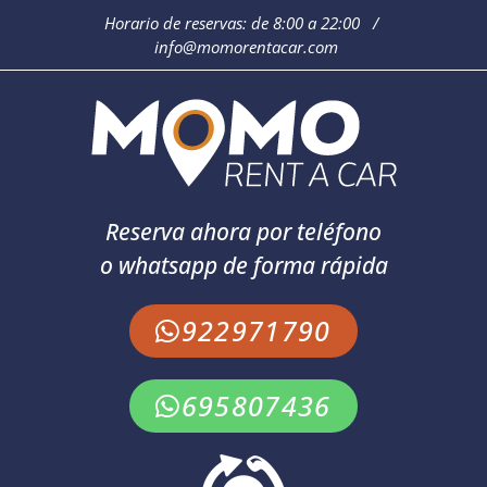
Horario de reservas: de 8:00 a 22:00 /
info@momorentacar.com
Reserva ahora por teléfono
o whatsapp de forma rápida
922971790
695807436