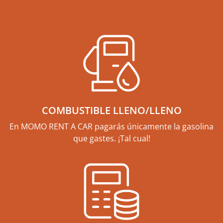
COMBUSTIBLE LLENO/LLENO
En MOMO RENT A CAR pagarás únicamente la gasolina
que gastes. ¡Tal cual!