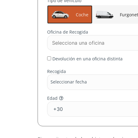
Tipo de Vehículo
Coche
Furgone
Oficina de Recogida
Devolución en una oficina distinta
Recogida
Seleccionar fecha
Edad