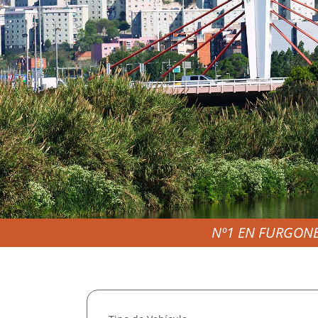
Nº1 EN FURGONE
ALQUI
CO