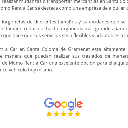
s, realizar mudanzas o transportar mercancías en Santa Col
Momo Rent a Car se destaca como una empresa de alquiler d
furgonetas de diferentes tamaños y capacidades que se a
de tamaño reducido, hasta furgonetas más grandes para c
lo que hace que sus servicios sean flexibles y adaptables a l
nt a Car en Santa Coloma de Gramenet está altamente c
de manera que puedan realizar sus traslados de manera
en de Momo Rent a Car una excelente opción para el alquil
r tu vehículo hoy mismo.