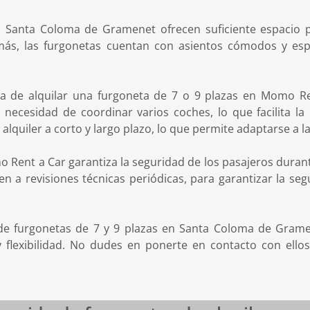
Santa Coloma de Gramenet ofrecen suficiente espacio pa
ás, las furgonetas cuentan con asientos cómodos y espa
entaja de alquilar una furgoneta de 7 o 9 plazas en Momo
necesidad de coordinar varios coches, lo que facilita la 
quiler a corto y largo plazo, lo que permite adaptarse a la
o Rent a Car garantiza la seguridad de los pasajeros durante
 a revisiones técnicas periódicas, para garantizar la segu
er de furgonetas de 7 y 9 plazas en Santa Coloma de Gra
 flexibilidad. No dudes en ponerte en contacto con ellos