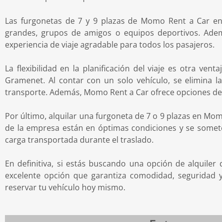
Las furgonetas de 7 y 9 plazas de Momo Rent a Car en 
grandes, grupos de amigos o equipos deportivos. Adem
experiencia de viaje agradable para todos los pasajeros.
La flexibilidad en la planificación del viaje es otra v
Gramenet. Al contar con un solo vehículo, se elimina la 
transporte. Además, Momo Rent a Car ofrece opciones de al
Por último, alquilar una furgoneta de 7 o 9 plazas en Mom
de la empresa están en óptimas condiciones y se someten
carga transportada durante el traslado.
En definitiva, si estás buscando una opción de alquil
excelente opción que garantiza comodidad, seguridad y
reservar tu vehículo hoy mismo.