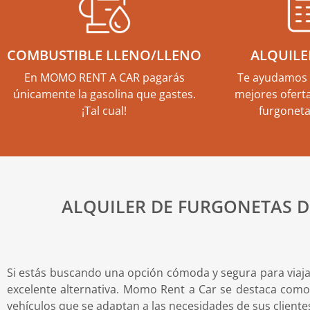
COMBUSTIBLE LLENO/LLENO
ALQUILE
En MOMO RENT A CAR pagarás
Te ayudamos 
únicamente la gasolina que gastes.
mejores oferta
¡Tal cual!
furgoneta
ALQUILER DE FURGONETAS D
Si estás buscando una opción cómoda y segura para viaja
excelente alternativa. Momo Rent a Car se destaca como 
vehículos que se adaptan a las necesidades de sus cliente