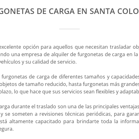
RGONETAS DE CARGA EN SANTA COL
 excelente opción para aquellos que necesitan trasladar 
ndo una empresa de alquiler de furgonetas de carga en la
ehículos y su calidad de servicio.
furgonetas de carga de diferentes tamaños y capacidade
 objetos de tamaño reducido, hasta furgonetas más grande
plazo, lo que hace que sus servicios sean flexibles y adaptab
 carga durante el traslado son una de las principales ventaj
 se someten a revisiones técnicas periódicas, para garan
tá altamente capacitado para brindarte toda la informa
egura.