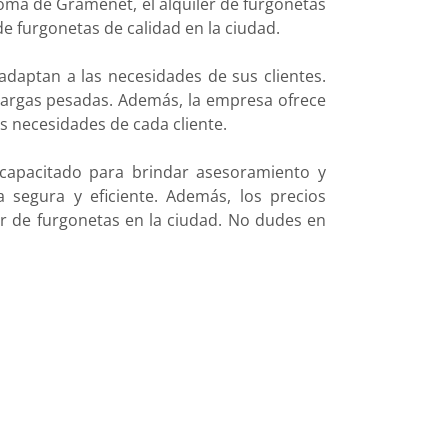
oma de Gramenet, el alquiler de furgonetas
e furgonetas de calidad en la ciudad.
daptan a las necesidades de sus clientes.
argas pesadas. Además, la empresa ofrece
as necesidades de cada cliente.
apacitado para brindar asesoramiento y
 segura y eficiente. Además, los precios
er de furgonetas en la ciudad. No dudes en