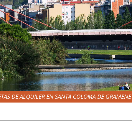
TAS DE ALQUILER EN SANTA COLOMA DE GRAMENE
LER FURGONETAS SA
LOMA DE GRAMENET