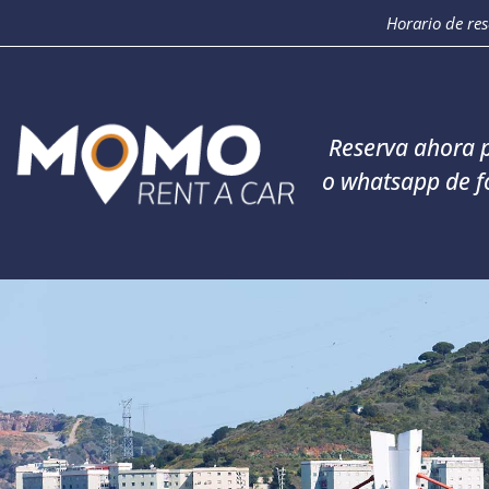
Horario de re
Reserva ahora p
o whatsapp de f