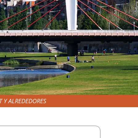
T Y ALREDEDORES
NTA