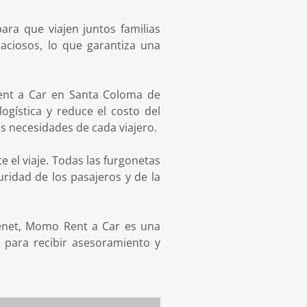
ra que viajen juntos familias
ciosos, lo que garantiza una
 Rent a Car en Santa Coloma de
logística y reduce el costo del
s necesidades de cada viajero.
 el viaje. Todas las furgonetas
ridad de los pasajeros y de la
menet, Momo Rent a Car es una
 para recibir asesoramiento y