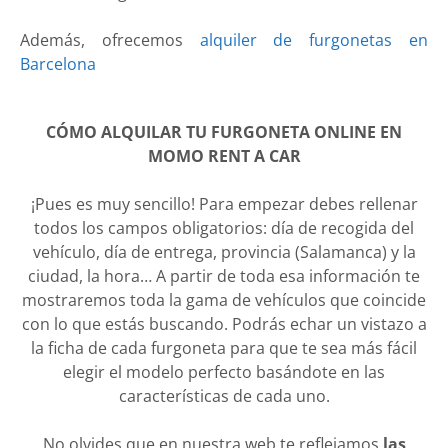
Además, ofrecemos
alquiler de furgonetas en
Barcelona
CÓMO ALQUILAR TU FURGONETA ONLINE EN
MOMO RENT A CAR
¡Pues es muy sencillo! Para empezar debes rellenar
todos los campos obligatorios: día de recogida del
vehículo, día de entrega, provincia (Salamanca) y la
ciudad, la hora… A partir de toda esa información te
mostraremos toda la gama de vehículos que coincide
con lo que estás buscando. Podrás echar un vistazo a
la ficha de cada furgoneta para que te sea más fácil
elegir el modelo perfecto basándote en las
características de cada uno.
No olvides que en nuestra web te reflejamos
las