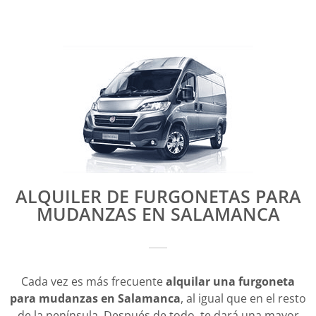
ALQUILER DE FURGONETAS PARA
MUDANZAS EN SALAMANCA
Cada vez es más frecuente
alquilar una furgoneta
para mudanzas en Salamanca
, al igual que en el resto
de la península. Después de todo, te dará una mayor