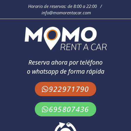
Horario de reservas: de 8:00 a 22:00 /
info@momorentacar.com
Reserva ahora por teléfono
o whatsapp de forma rápida
922971790
695807436