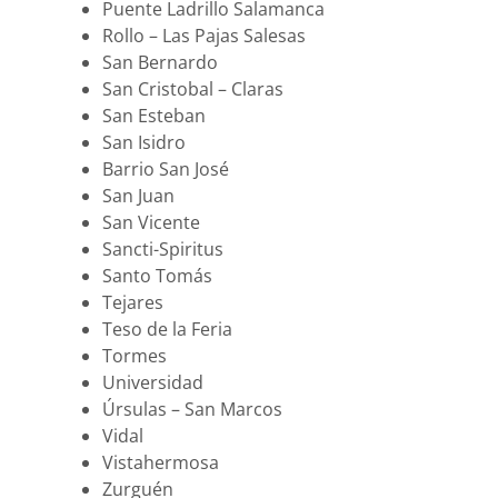
Puente Ladrillo Salamanca
Rollo – Las Pajas Salesas
San Bernardo
San Cristobal – Claras
San Esteban
San Isidro
Barrio San José
San Juan
San Vicente
Sancti-Spiritus
Santo Tomás
Tejares
Teso de la Feria
Tormes
Universidad
Úrsulas – San Marcos
Vidal
Vistahermosa
Zurguén