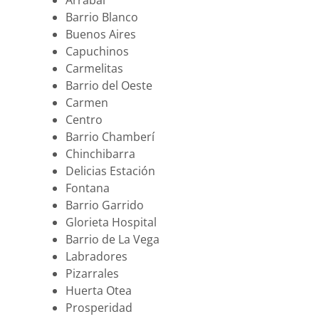
Arrabal
Barrio Blanco
Buenos Aires
Capuchinos
Carmelitas
Barrio del Oeste
Carmen
Centro
Barrio Chamberí
Chinchibarra
Delicias Estación
Fontana
Barrio Garrido
Glorieta Hospital
Barrio de La Vega
Labradores
Pizarrales
Huerta Otea
Prosperidad