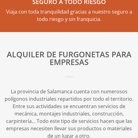
SEGURO A TODO RIESGO
Viaja con toda tranquilidad gracias a nuestro seguro a
todo riesgo y sin franquicia.
ALQUILER DE FURGONETAS PARA
EMPRESAS
La provincia de Salamanca cuenta con numerosos
polígonos industriales repartidos por todo el territorio.
Entre sus actividades se encuentran servicios de
mecánica, montajes industriales, construcción,
carpintería… Todo este tipo de servicios hacen que las
empresas necesiten llevar sus productos o materiales
de un lugar a otro.