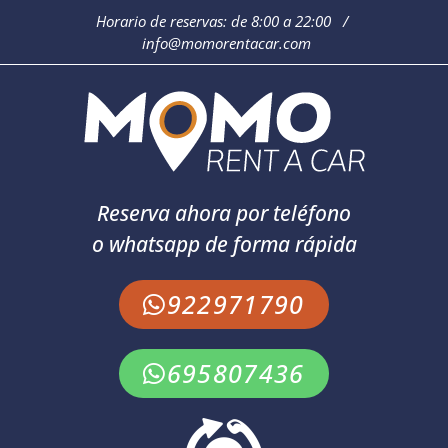
Horario de reservas: de 8:00 a 22:00 /
info@momorentacar.com
Reserva ahora por teléfono
o whatsapp de forma rápida
922971790
695807436