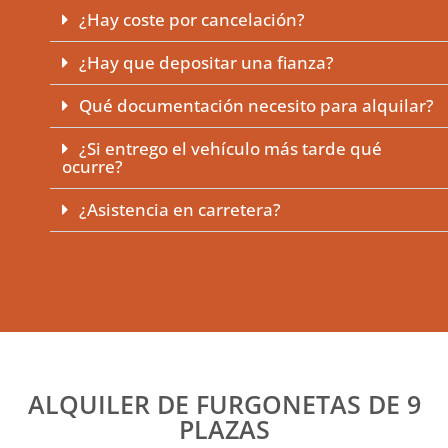
¿Hay coste por cancelación?
¿Hay que depositar una fianza?
Qué documentación necesito para alquilar?
¿Si entrego el vehículo más tarde qué
ocurre?
¿Asistencia en carretera?
ALQUILER DE FURGONETAS DE 9
PLAZAS