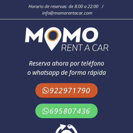
Horario de reservas: de 8:00 a 22:00 /
info@momorentacar.com
Reserva ahora por teléfono
o whatsapp de forma rápida
922971790
695807436