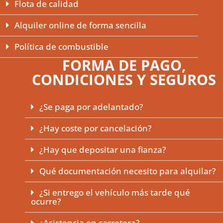
Flota de calidad
Alquiler online de forma sencilla
Política de combustible
FORMA DE PAGO,
CONDICIONES Y SEGUROS
¿Se paga por adelantado?
¿Hay coste por cancelación?
¿Hay que depositar una fianza?
Qué documentación necesito para alquilar?
¿Si entrego el vehículo más tarde qué
ocurre?
¿Asistencia en carretera?